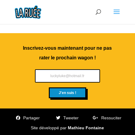
Inscrivez-vous maintenant pour ne pas
rater le prochain wagon !
J'en suis !
Partager
Tweeter
Ressuciter
Site développé par
Mathieu Fontaine